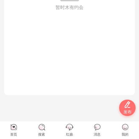
暂时木有约会

发布
首页
搜索
红娘
消息
我的