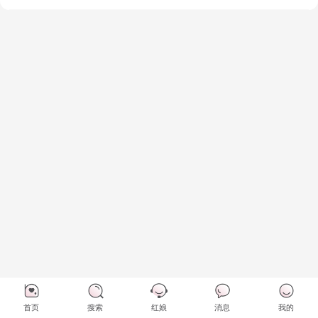
首页
搜索
红娘
消息
我的