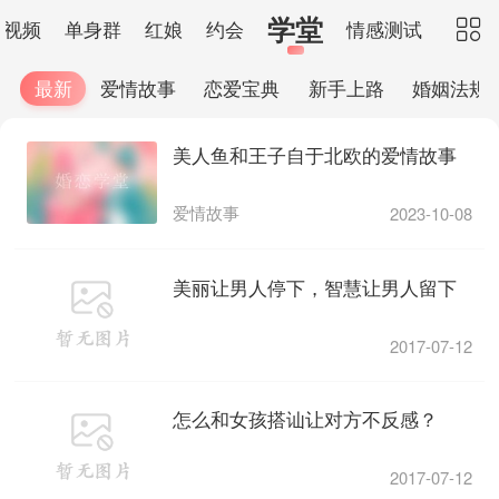
学堂
小视频
单身群
红娘
约会
情感测试

最新
爱情故事
恋爱宝典
新手上路
婚姻法规
美人鱼和王子自于北欧的爱情故事
爱情故事
2023-10-08
美丽让男人停下，智慧让男人留下
2017-07-12
怎么和女孩搭讪让对方不反感？
2017-07-12